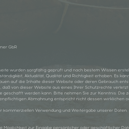
hmer GbR
seite wurden sorgfältig geprüft und nach bestem Wissen erstell
tändigkeit, Aktualität, Qualität und Richtigkeit erhoben. Es k
uen auf die Inhalte dieser Website oder deren Gebrauch ents
, daß von dieser Website aus eines Ihrer Schutzrechte verletzt
lfe geschafft werden kann. Bitte nehmen Sie zur Kenntnis: Die 
tenpflichtigen Abmahnung entspricht nicht dessen wirklichen 
r kommerziellen Verwendung und Weitergabe unserer Daten.
e Möglichkeit zur Eingabe persönlicher oder geschäftlicher Da