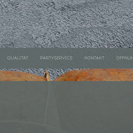
QUALITÄT
PARTYSERVICE
KONTAKT
ÖFFNUN
QUALITÄT
PARTYSERVICE
KONTAKT
ÖFFNUN